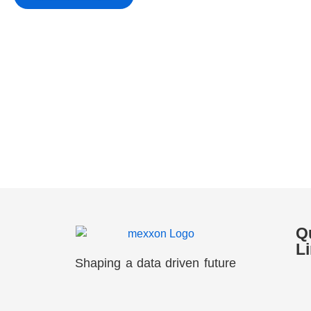
Q
L
Shaping a data driven future