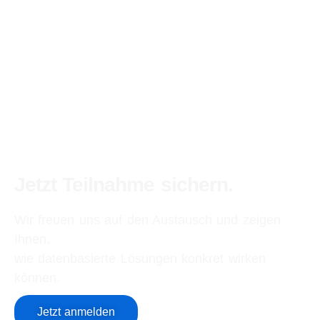
Jetzt Teilnahme sichern.
Wir freuen uns auf den Austausch und zeigen
Ihnen,
wie datenbasierte Lösungen konkret wirken
können.
Jetzt anmelden